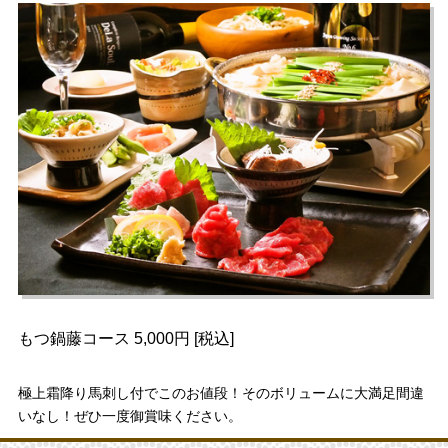
もつ鍋藤コース 5,000円 [税込]
極上霜降り馬刺し付でこのお値段！そのボリュームに大満足間違
いなし！ぜひ一度御賞味ください。