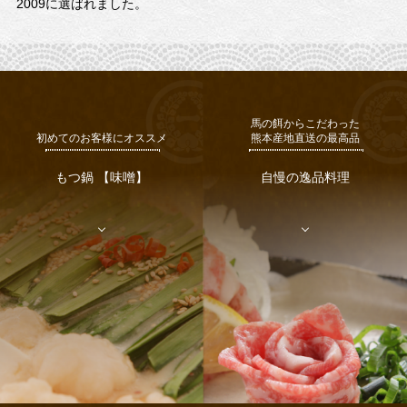
2009に選ばれました。
馬の餌からこだわった
初めてのお客様にオススメ
熊本産地直送の最高品
もつ鍋 【味噌】
自慢の逸品料理