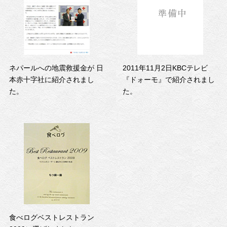
ネパールへの地震救援金が 日
2011年11月2日KBCテレビ
本赤十字社に紹介されまし
『ドォーモ』で紹介されまし
た。
た。
食べログベストレストラン