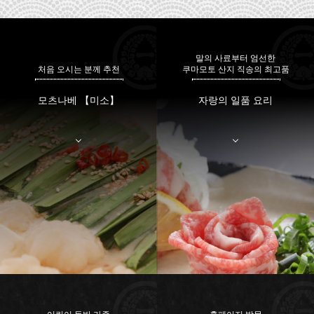
말의 사료부터 엄선한
처음 오시는 분께 추천
쿠마모토 산지 직송의 최고품
모츠나베 【미소】
자랑의 일품 요리