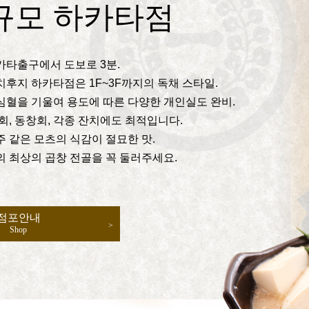
규모 하카타점
카타출구에서 도보로 3분.
후지 하카타점은 1F~3F까지의 독채 스타일.
심혈을 기울여 용도에 따른 다양한 개인실도 완비.
회, 동창회, 각종 잔치에도 최적입니다.
 같은 모츠의 식감이 절묘한 맛.
 최상의 곱창 전골을 꼭 둘러주세요.
점포안내
Shop