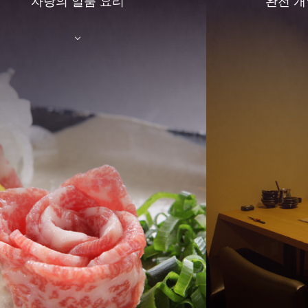
자랑의 일품 요리
완전 