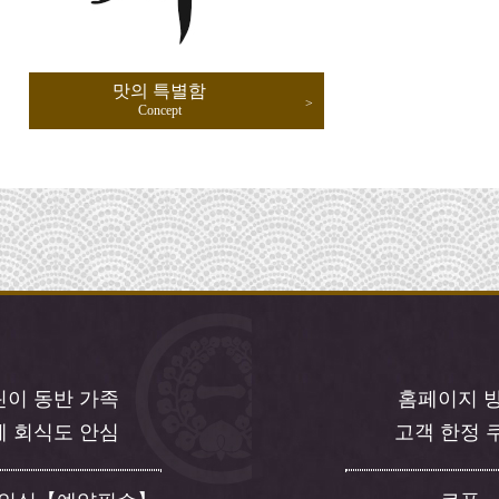
맛의 특별함
Concept
린이 동반 가족
홈페이지 
체 회식도 안심
고객 한정 