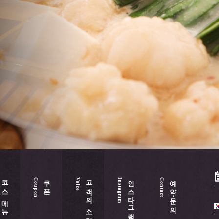
코스 메뉴
쿠폰
고객의 소리
인스타그램
예약・문의
Coupon
Voice
Instagram
Contact