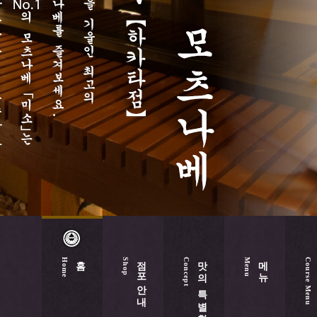
홈
점포안내
맛의 특별함
메뉴
Home
Shop
Concept
Menu
Course Menu