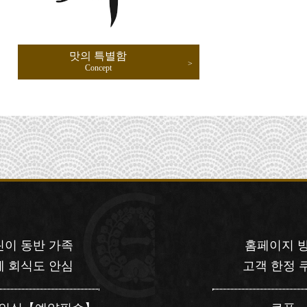
맛의 특별함
Concept
린이 동반 가족
홈페이지 
체 회식도 안심
고객 한정 