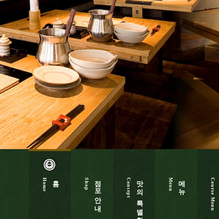
홈
점포안내
맛의 특별함
메뉴
Home
Shop
Concept
Menu
Course Menu