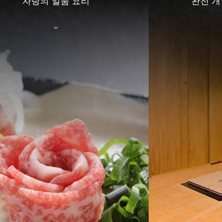
자랑의 일품 요리
완전 