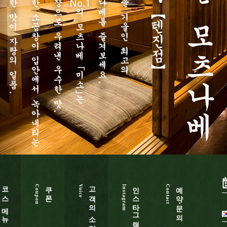
코스 메뉴
쿠폰
고객의 소리
인스타그램
예약・문의
Coupon
Voice
Instagram
Contact