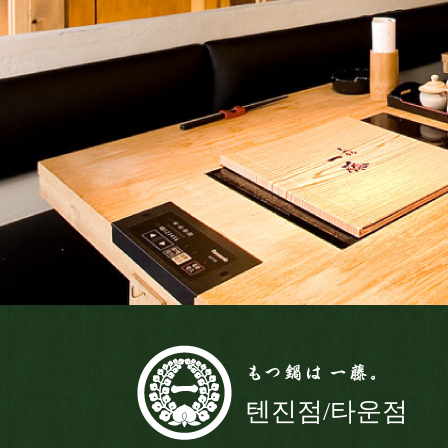
텐진점/타운점