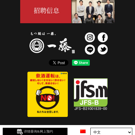
详情垂询&网上预约