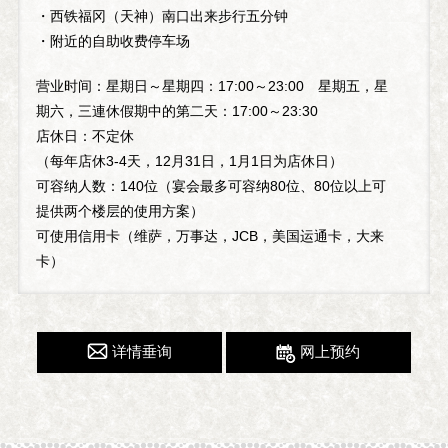
・西铁福冈（天神）南口出来步行五分钟
・附近的自助收费停车场
营业时间：星期日～星期四：17:00～23:00 星期五，星
期六，三連休假期中的第二天：17:00～23:30
店休日：不定休
（每年店休3-4天，12月31日，1月1日为店休日）
可容纳人数：140位（宴会最多可容纳80位、80位以上可
提供两个楼层的使用方案）
可使用信用卡（维萨，万事达，JCB，美国运通卡，大来
卡）
详情垂询
网上预约