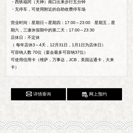
・西铁福冈（天神）南口出来步行五分钟
・无停车，可使用附近的自助收费停车场
营业时间：星期日～星期四：17:00～23:00 星期五，星
期六，三連休假期中的第二天：17:00～23:30
店休日：不定休
（ 每年店休3～4天，12月31日，1月1日为店休日）
可容纳人数 70位（宴会最多可容纳37位）
可使用信用卡（维萨，万事达，JCB，美国运通卡，大来
卡）
详情垂询
网上预约