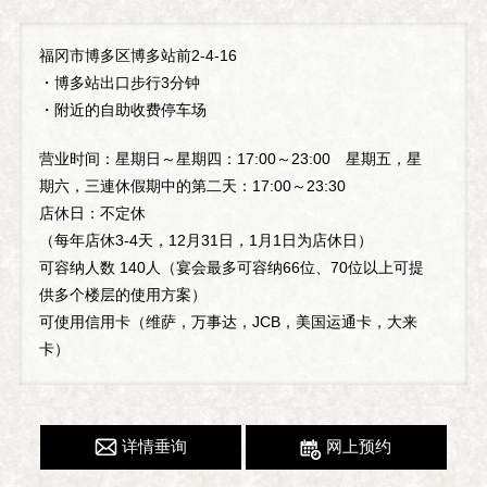
福冈市博多区博多站前2-4-16
・博多站出口步行3分钟
・附近的自助收费停车场
营业时间：星期日～星期四：17:00～23:00 星期五，星
期六，三連休假期中的第二天：17:00～23:30
店休日：不定休
（每年店休3-4天，12月31日，1月1日为店休日）
可容纳人数 140人（宴会最多可容纳66位、70位以上可提
供多个楼层的使用方案）
可使用信用卡（维萨，万事达，JCB，美国运通卡，大来
卡）
详情垂询
网上预约