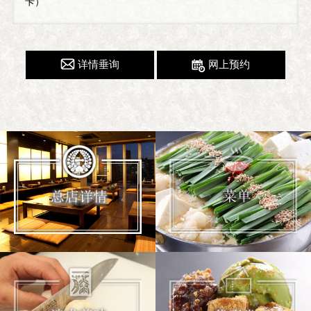
卡）
详情垂询
网上预约