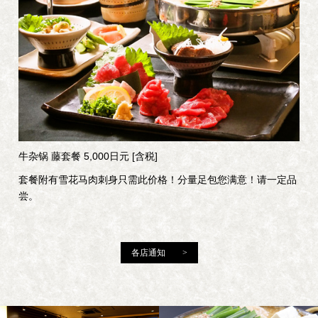
牛杂锅 藤套餐 5,000日元 [含税]
套餐附有雪花马肉刺身只需此价格！分量足包您满意！请一定品
尝。
各店通知 >