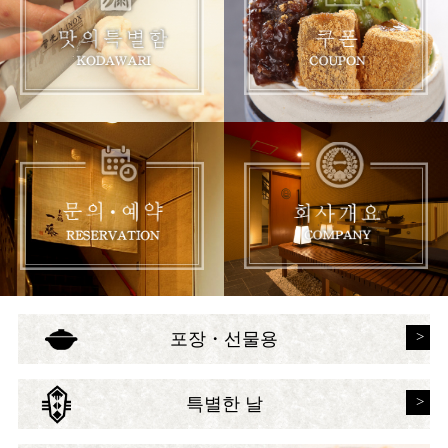
포장・선물용
특별한 날