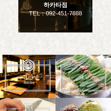
하카타점
TEL：
092-451-7888